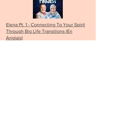
Elena Pt. 1 - Connecting To Your Spirit
Through Big Life Transitions (En
Anglais)
Elena Pt. 2 - Connecting To Your Spirit
Through Big Life Transitions
(En
Anglais)